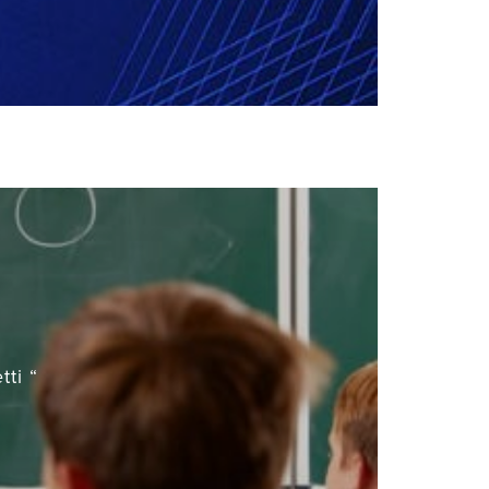
tti “