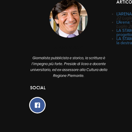
ARTICO
L’ARENA:
22 Lugl
L’Arena: 
Luglio 
LA STAMP
progetto
LA STAMP
la destra
A PROPOSITO
Giornalista pubblicista e storico, la scrittura è
l'impegno più forte. Preside di liceo e docente
universitario, ed ex-assessore alla Cultura della
Regione Piemonte.
SOCIAL