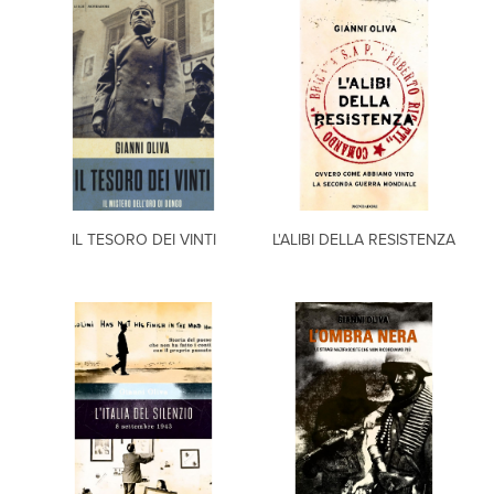
IL TESORO DEI VINTI
L'ALIBI DELLA RESISTENZA