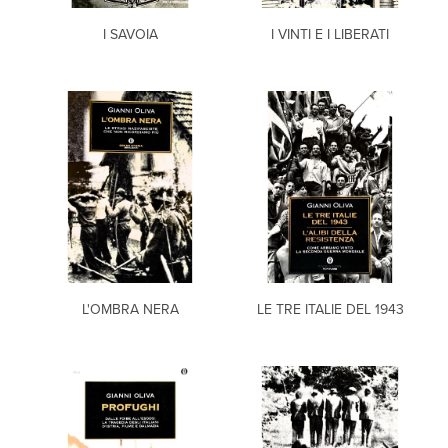
I SAVOIA
I VINTI E I LIBERATI
L'OMBRA NERA
LE TRE ITALIE DEL 1943