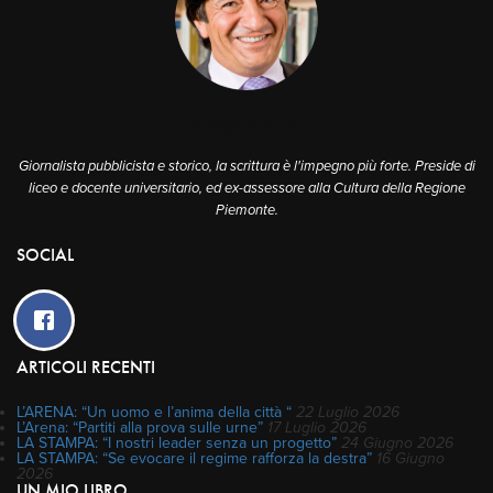
A PROPOSITO
Giornalista pubblicista e storico, la scrittura è l'impegno più forte. Preside di
liceo e docente universitario, ed ex-assessore alla Cultura della Regione
Piemonte.
SOCIAL
ARTICOLI RECENTI
L’ARENA: “Un uomo e l’anima della città “
22 Luglio 2026
L’Arena: “Partiti alla prova sulle urne”
17 Luglio 2026
LA STAMPA: “I nostri leader senza un progetto”
24 Giugno 2026
LA STAMPA: “Se evocare il regime rafforza la destra”
16 Giugno
2026
UN MIO LIBRO