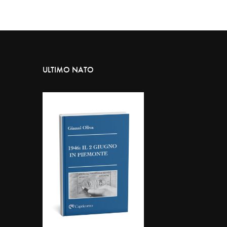
ULTIMO NATO