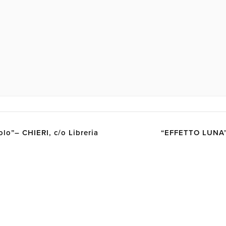
lo”– CHIERI, c/o Libreria
“EFFETTO LUNA”-