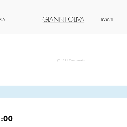
RIA
EVENTI
1321 Comments
:00