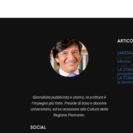
ARTICO
L’ARENA:
22 Lugl
L’Arena: 
Luglio 
LA STAMP
progetto
LA STAMP
la destra
A PROPOSITO
Giornalista pubblicista e storico, la scrittura è
l'impegno più forte. Preside di liceo e docente
universitario, ed ex-assessore alla Cultura della
Regione Piemonte.
SOCIAL