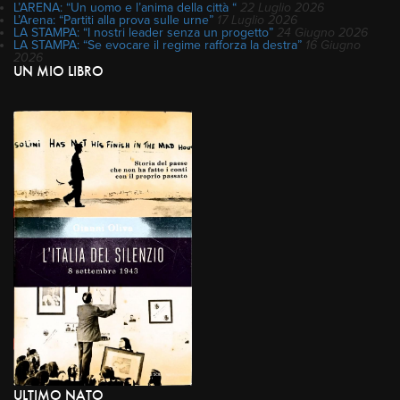
L’ARENA: “Un uomo e l’anima della città “
22 Luglio 2026
L’Arena: “Partiti alla prova sulle urne”
17 Luglio 2026
LA STAMPA: “I nostri leader senza un progetto”
24 Giugno 2026
LA STAMPA: “Se evocare il regime rafforza la destra”
16 Giugno
2026
UN MIO LIBRO
ULTIMO NATO