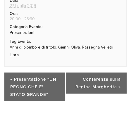
Data:
27 Luglio 2019
Ora:
20:00 - 23:30
Categoria Evento:
Presentazioni
Tag Evento:
Anni di piombo e di tritolo
,
Gianni Oliva
,
Rassegna Velletri
Libris
«
Presentazione “UN
Conferenza sulla
REGNO CHE E’
Regina Margherita
»
STATO GRANDE”