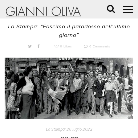
26 Luglio 2022 /
BLOG
,
CRONACA
La Stampa: “Fascimo il paradosso dell’ultimo
giorno”
0 Likes
0 Comments
La Stampa: 26 luglio 2022