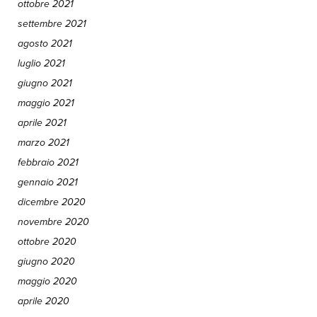
ottobre 2021
settembre 2021
agosto 2021
luglio 2021
giugno 2021
maggio 2021
aprile 2021
marzo 2021
febbraio 2021
gennaio 2021
dicembre 2020
novembre 2020
ottobre 2020
giugno 2020
maggio 2020
aprile 2020