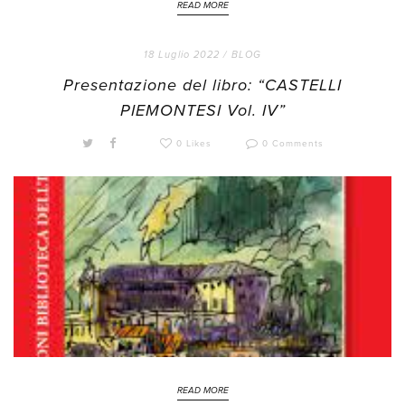
READ MORE
18 Luglio 2022 /
BLOG
Presentazione del libro: “CASTELLI
PIEMONTESI Vol. IV”
0 Likes
0 Comments
READ MORE