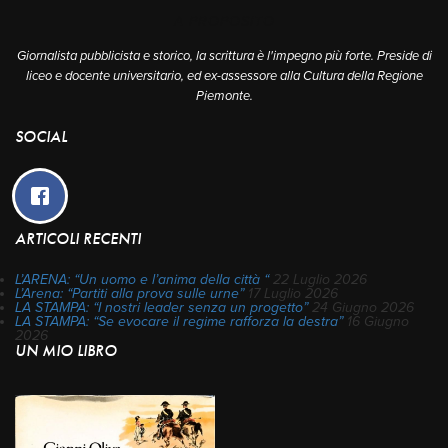
A PROPOSITO
Giornalista pubblicista e storico, la scrittura è l'impegno più forte. Preside di
liceo e docente universitario, ed ex-assessore alla Cultura della Regione
Piemonte.
SOCIAL
ARTICOLI RECENTI
L’ARENA: “Un uomo e l’anima della città “
22 Luglio 2026
L’Arena: “Partiti alla prova sulle urne”
17 Luglio 2026
LA STAMPA: “I nostri leader senza un progetto”
24 Giugno 2026
LA STAMPA: “Se evocare il regime rafforza la destra”
16 Giugno
2026
UN MIO LIBRO