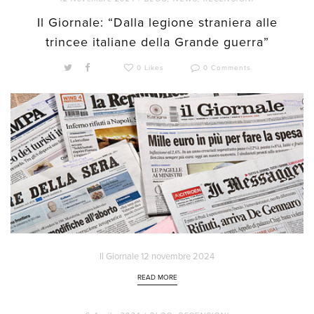
Il Giornale: “Dalla legione straniera alle
trincee italiane della Grande guerra”
0 Likes
0 Comments
Il Giornale 12 novembre 2024
READ MORE