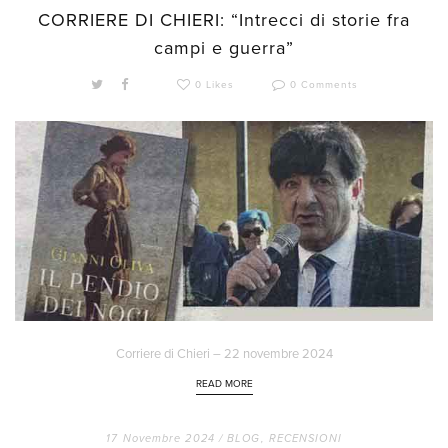
CORRIERE DI CHIERI: “Intrecci di storie fra
campi e guerra”
0 Likes
0 Comments
Corriere di Chieri – 22 novembre 2024
READ MORE
17 Novembre 2024 /
BLOG
,
RECENSIONI