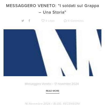
MESSAGGERO VENETO: “I soldati sul Grappa
– Una Storia”
0 Likes
0 Comments
Messaggero Veneto – 17 novembre 2024
READ MORE
16 Novembre 2024 /
BLOG
,
RECENSIONI