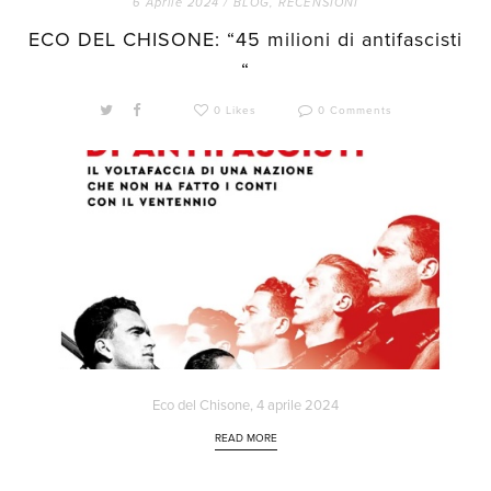
6 Aprile 2024 /
BLOG
,
RECENSIONI
ECO DEL CHISONE: “45 milioni di antifascisti
“
0 Likes
0 Comments
Eco del Chisone, 4 aprile 2024
READ MORE