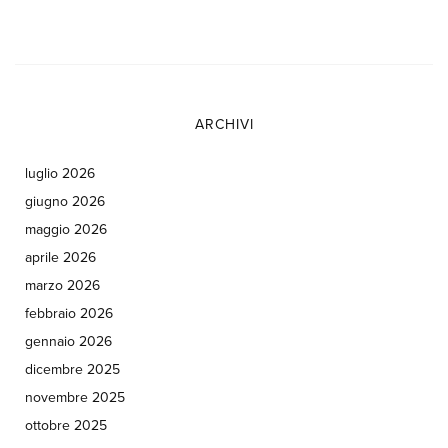
ARCHIVI
luglio 2026
giugno 2026
maggio 2026
aprile 2026
marzo 2026
febbraio 2026
gennaio 2026
dicembre 2025
novembre 2025
ottobre 2025