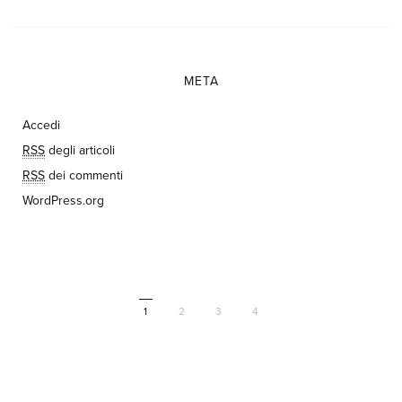
META
Accedi
RSS
degli articoli
RSS
dei commenti
WordPress.org
1
2
3
4