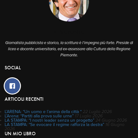
A PROPOSITO
Giornalista pubblicista e storico, la scrittura è l'impegno più forte. Preside di
liceo e docente universitario, ed ex-assessore alla Cultura della Regione
Piemonte.
SOCIAL
ARTICOLI RECENTI
L’ARENA: “Un uomo e l’anima della città “
22 Luglio 2026
L’Arena: “Partiti alla prova sulle urne”
17 Luglio 2026
LA STAMPA: “I nostri leader senza un progetto”
24 Giugno 2026
LA STAMPA: “Se evocare il regime rafforza la destra”
16 Giugno
2026
UN MIO LIBRO