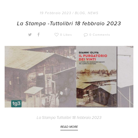
19 Febbraio 2023 /
BLOG
,
NEWS
La Stampa -Tuttolibri 18 febbraio 2023
0 Likes
0 Comments
La Stampa Tuttolibri 18 febbraio 2023
READ MORE