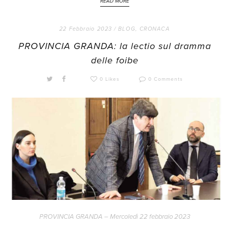
READ MORE
22 Febbraio 2023 /
BLOG
,
CRONACA
PROVINCIA GRANDA: la lectio sul dramma
delle foibe
0 Likes
0 Comments
PROVINCIA GRANDA – Mercoledì 22 febbraio 2023