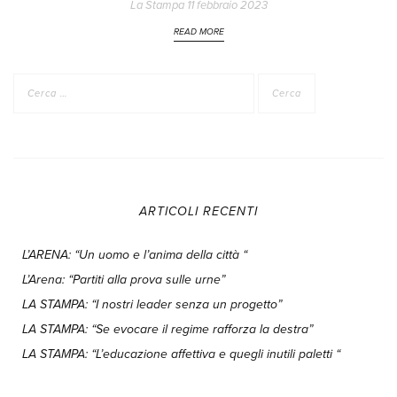
La Stampa 11 febbraio 2023
READ MORE
Ricerca
per:
ARTICOLI RECENTI
L’ARENA: “Un uomo e l’anima della città “
L’Arena: “Partiti alla prova sulle urne”
LA STAMPA: “I nostri leader senza un progetto”
LA STAMPA: “Se evocare il regime rafforza la destra”
LA STAMPA: “L’educazione affettiva e quegli inutili paletti “