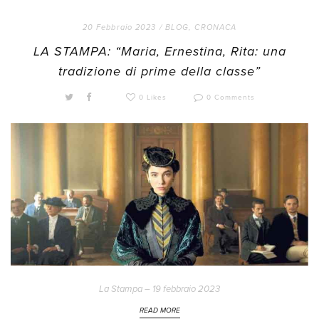
20 Febbraio 2023 /
BLOG
,
CRONACA
LA STAMPA: “Maria, Ernestina, Rita: una
tradizione di prime della classe”
0 Likes
0 Comments
La Stampa – 19 febbraio 2023
READ MORE