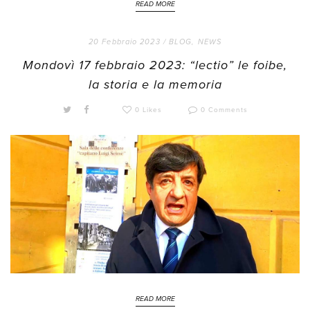
READ MORE
20 Febbraio 2023 /
BLOG
,
NEWS
Mondovì 17 febbraio 2023: “lectio” le foibe,
la storia e la memoria
0 Likes
0 Comments
READ MORE