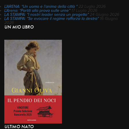
L’ARENA: “Un uomo e l’anima della città “
22 Luglio 2026
L’Arena: “Partiti alla prova sulle urne”
17 Luglio 2026
LA STAMPA: “I nostri leader senza un progetto”
24 Giugno 2026
LA STAMPA: “Se evocare il regime rafforza la destra”
16 Giugno
2026
UN MIO LIBRO
ULTIMO NATO