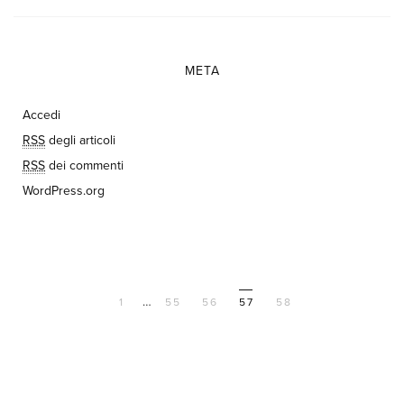
META
Accedi
RSS
degli articoli
RSS
dei commenti
WordPress.org
…
1
55
56
57
58