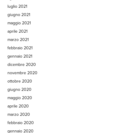
luglio 2021
giugno 2021
maggio 2021
aprile 2021
marzo 2021
febbraio 2021
gennaio 2021
dicembre 2020
novembre 2020
ottobre 2020
giugno 2020
maggio 2020
aprile 2020
marzo 2020
febbraio 2020
gennaio 2020