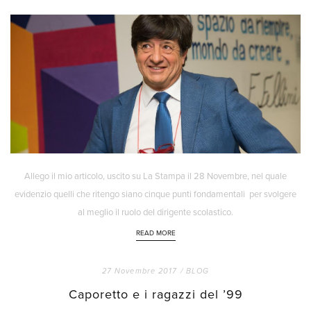
Allego il mio articolo, uscito su La Stampa il 28 Novembre, nel quale
evidenzio quelli che ritengo siano cinque punti fondamentali per svolgere
al meglio il ruolo del dirigente scolastico.
READ MORE
27 Novembre 2017 /
BLOG
Caporetto e i ragazzi del ’99