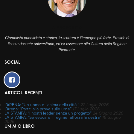
A PROPOSITO
Giornalista pubblicista e storico, la scrittura è l'impegno più forte. Preside di
liceo e docente universitario, ed ex-assessore alla Cultura della Regione
Piemonte.
SOCIAL
ARTICOLI RECENTI
L’ARENA: “Un uomo e l’anima della città “
22 Luglio 2026
L’Arena: “Partiti alla prova sulle urne”
17 Luglio 2026
LA STAMPA: “I nostri leader senza un progetto”
24 Giugno 2026
LA STAMPA: “Se evocare il regime rafforza la destra”
16 Giugno
2026
UN MIO LIBRO