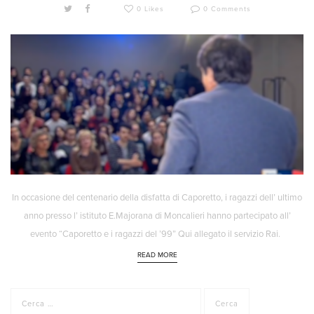
0 Likes
0 Comments
In occasione del centenario della disfatta di Caporetto, i ragazzi dell’ ultimo
anno presso l’ istituto E.Majorana di Moncalieri hanno partecipato all’
evento “Caporetto e i ragazzi del ’99” Qui allegato il servizio Rai.
READ MORE
Ricerca
per: