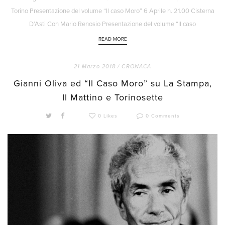
Torino Presentazione del volume “Il caso Moro” 6 Aprile h. 21.00 Cisterna
D’Asti Con Mario Renosio Presentazione del volume “Il caso
READ MORE
21 Marzo 2018 /
CRONACA
Gianni Oliva ed “Il Caso Moro” su La Stampa,
Il Mattino e Torinosette
0 Likes
0 Comments