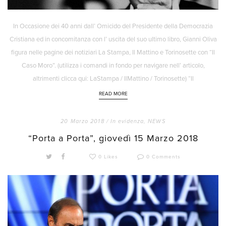
In Occasione dei 40 anni dall’ Omicido del Presidente della Democrazia
Cristiana ed in concomitanza con l’ uscita del suo ultimo libro, Gianni Oliva
figura nelle pagine dei notiziari La Stampa, Il Mattino e Torinosette con “Il
Caso Moro”. (utilizza i comandi in fondo per navigare nell’ articolo,
altrimenti clicca qui: LaStampa / IlMattino / Torinosette) “Il
READ MORE
20 Marzo 2018 /
In evidenza
,
NEWS
“Porta a Porta”, giovedì 15 Marzo 2018
0 Likes
0 Comments