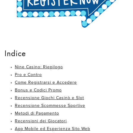
Indice
Nine Casino: Riepilogo
Pro e Contro
Come Registrarsi e Accedere
Bonus e Codici Promo
Recensione Giochi Casinò e Slot
Recensione Scommesse Sportive
Metodi di Pagamento
Recensioni dei Giocatori
App Mobile ed Esperienza Sito Web