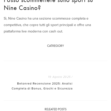
Nine Casino?
Sì, Nine Casino ha una sezione scommesse completa e
competitiva, che copre tutti gli sport principali e offre una
piattaforma live moderna con cash out.
CATREGORY
19 Agosto 2025
/
Betonred Recensione 2025: Analisi
Completa di Bonus, Giochi e Sicurezza
RELEATED POSTS