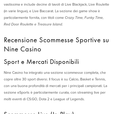
vastissima e include decine di tavoli di Live Blackjack, Live Roulette
(in varie lingue), e Live Baccarat. La sezione dei game show è
particolarmente fornita, con titoli come
Crazy Time, Funky Time,
Red Door Roulette e Treasure Island
.
Recensione Scommesse Sportive su
Nine Casino
Sport e Mercati Disponibili
Nine Casino ha integrato una sezione scommesse completa, che
copre oltre 30 sport diversi. Il focus è su Calcio, Basket e Tennis,
con una buona profondità di mercati per i principali campionati. La
sezione eSports è particolarmente curata, con streaming live per
molti eventi di CS:GO, Dota 2 e League of Legends.