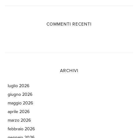
COMMENTI RECENTI
ARCHIVI
luglio 2026
giugno 2026
maggio 2026
aprile 2026
marzo 2026
febbraio 2026
gennaio 2026