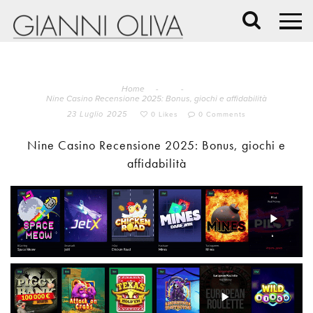
Home
-
-
Nine Casino Recensione 2025: Bonus, giochi e affidabilità
23 Luglio 2025
0 Likes
0 Comments
Nine Casino Recensione 2025: Bonus, giochi e
affidabilità