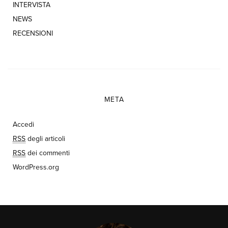
INTERVISTA
NEWS
RECENSIONI
META
Accedi
RSS
degli articoli
RSS
dei commenti
WordPress.org