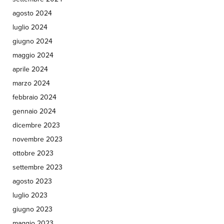
agosto 2024
luglio 2024
giugno 2024
maggio 2024
aprile 2024
marzo 2024
febbraio 2024
gennaio 2024
dicembre 2023
novembre 2023
ottobre 2023
settembre 2023
agosto 2023
luglio 2023
giugno 2023
maggio 2023