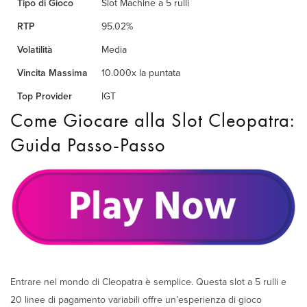
Tipo di Gioco
Slot Machine a 5 rulli
RTP
95.02%
Volatilità
Media
Vincita Massima
10.000x la puntata
Top Provider
IGT
Come Giocare alla Slot Cleopatra:
Guida Passo-Passo
Entrare nel mondo di Cleopatra è semplice. Questa slot a 5 rulli e
20 linee di pagamento variabili offre un’esperienza di gioco