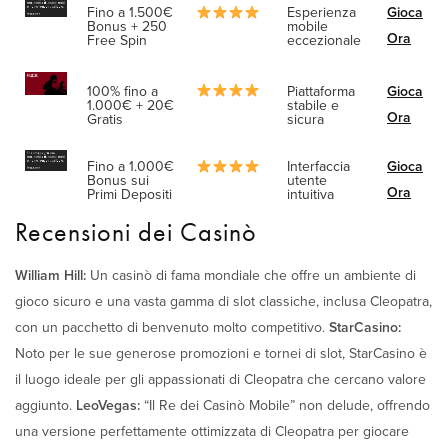
Fino a 1.500€
Esperienza
Gioca
Bonus + 250
mobile
Ora
Free Spin
eccezionale
100% fino a
Piattaforma
Gioca
1.000€ + 20€
stabile e
Ora
Gratis
sicura
Fino a 1.000€
Interfaccia
Gioca
Bonus sui
utente
Ora
Primi Depositi
intuitiva
Recensioni dei Casinò
William Hill:
Un casinò di fama mondiale che offre un ambiente di
gioco sicuro e una vasta gamma di slot classiche, inclusa Cleopatra,
con un pacchetto di benvenuto molto competitivo.
StarCasino:
Noto per le sue generose promozioni e tornei di slot, StarCasino è
il luogo ideale per gli appassionati di Cleopatra che cercano valore
aggiunto.
LeoVegas:
“Il Re dei Casinò Mobile” non delude, offrendo
una versione perfettamente ottimizzata di Cleopatra per giocare