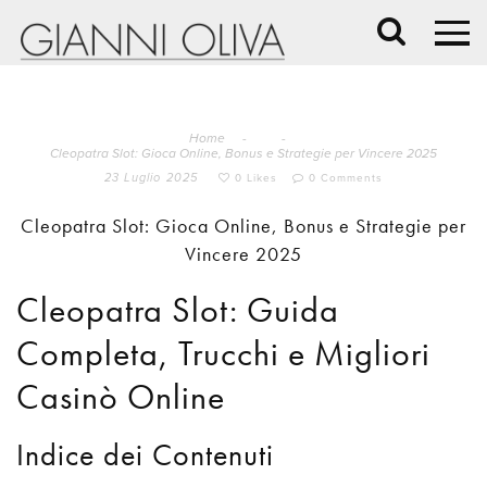
Home
-
-
Cleopatra Slot: Gioca Online, Bonus e Strategie per Vincere 2025
23 Luglio 2025
0 Likes
0 Comments
Cleopatra Slot: Gioca Online, Bonus e Strategie per
Vincere 2025
Cleopatra Slot: Guida
Completa, Trucchi e Migliori
Casinò Online
Indice dei Contenuti