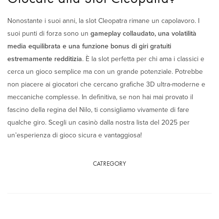
Nonostante i suoi anni, la slot Cleopatra rimane un capolavoro. I
suoi punti di forza sono un
gameplay collaudato, una volatilità
media equilibrata e una funzione bonus di giri gratuiti
estremamente redditizia
. È la slot perfetta per chi ama i classici e
cerca un gioco semplice ma con un grande potenziale. Potrebbe
non piacere ai giocatori che cercano grafiche 3D ultra-moderne e
meccaniche complesse. In definitiva, se non hai mai provato il
fascino della regina del Nilo, ti consigliamo vivamente di fare
qualche giro. Scegli un casinò dalla nostra lista del 2025 per
un’esperienza di gioco sicura e vantaggiosa!
CATREGORY