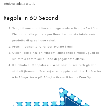
intuitiva, adatta a tutti.
Regole in 60 Secondi
Scegli il numero di linee di pagamento attive (da 1 a 20) e
l’importo della puntata per linea. La puntata totale sarà il
prodotto di questi due valori.
Premi il pulsante ‘Gira’ per avviare i rulli.
Ottieni combinazioni vincenti allineando simboli uguali da
sinistra a destra sulle linee di pagamento attive.
Il simbolo di Cleopatra è il
Wild
: sostituisce tutti gli altri
simboli (tranne lo Scatter) e raddoppia la vincita. Lo Scatter
è la Sfinge: tre o più Sfingi attivano il bonus Free Spin.