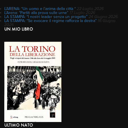
L’ARENA: “Un uomo e l’anima della città “
22 Luglio 2026
L’Arena: “Partiti alla prova sulle urne”
17 Luglio 2026
LA STAMPA: “I nostri leader senza un progetto”
24 Giugno 2026
LA STAMPA: “Se evocare il regime rafforza la destra”
16 Giugno
2026
UN MIO LIBRO
ULTIMO NATO