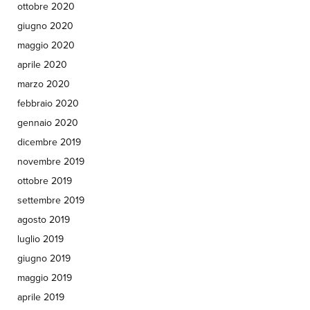
ottobre 2020
giugno 2020
maggio 2020
aprile 2020
marzo 2020
febbraio 2020
gennaio 2020
dicembre 2019
novembre 2019
ottobre 2019
settembre 2019
agosto 2019
luglio 2019
giugno 2019
maggio 2019
aprile 2019