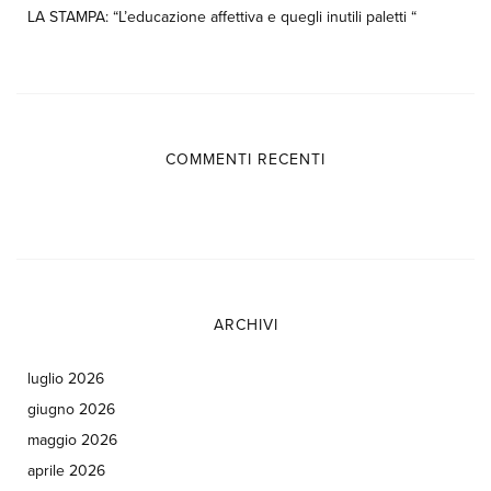
LA STAMPA: “L’educazione affettiva e quegli inutili paletti “
COMMENTI RECENTI
ARCHIVI
luglio 2026
giugno 2026
maggio 2026
aprile 2026