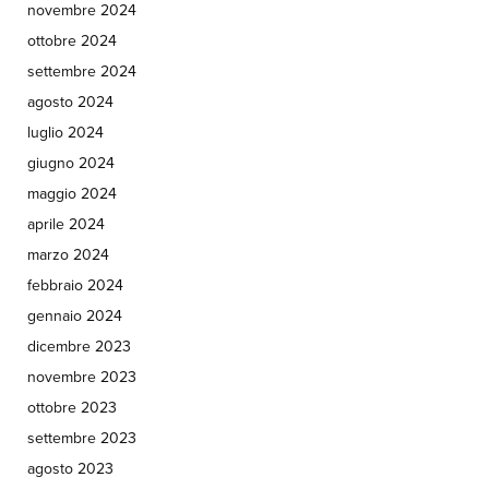
novembre 2024
ottobre 2024
settembre 2024
agosto 2024
luglio 2024
giugno 2024
maggio 2024
aprile 2024
marzo 2024
febbraio 2024
gennaio 2024
dicembre 2023
novembre 2023
ottobre 2023
settembre 2023
agosto 2023