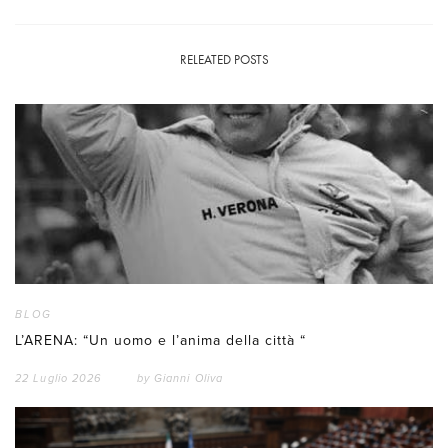
RELEATED POSTS
BLOG
L’ARENA: “Un uomo e l’anima della città “
22 Luglio 2026
by
Gianni Oliva