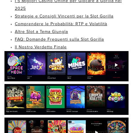
I 5 Migliori Casinò Online per Giocare a Gorilla nel
2025
Strategie e Consigli Vincenti per la Slot Gorilla
Comprendere le Probabilità: RTP e Volatilità
Altre Slot a Tema Giungla
FAQ: Domande Frequenti sulla Slot Gorilla
Il Nostro Verdetto Finale