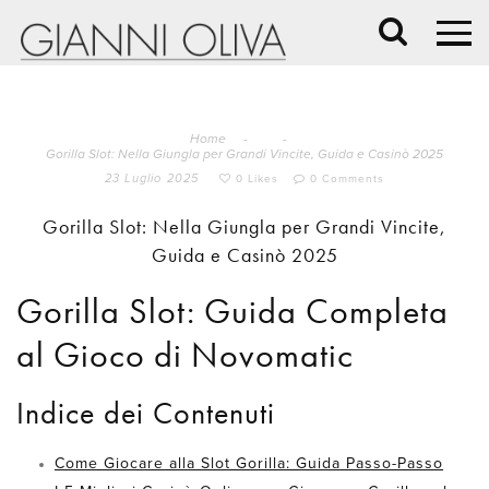
Home
-
-
Gorilla Slot: Nella Giungla per Grandi Vincite, Guida e Casinò 2025
23 Luglio 2025
0 Likes
0 Comments
Gorilla Slot: Nella Giungla per Grandi Vincite,
Guida e Casinò 2025
Gorilla Slot: Guida Completa
al Gioco di Novomatic
Indice dei Contenuti
Come Giocare alla Slot Gorilla: Guida Passo-Passo