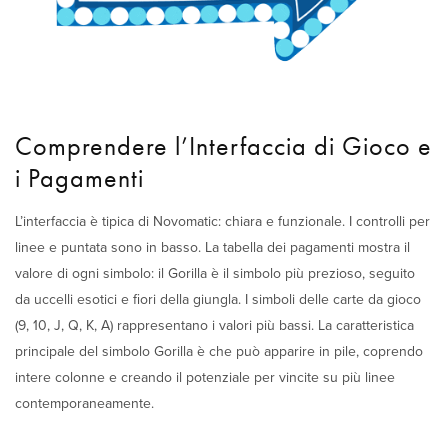
Comprendere l’Interfaccia di Gioco e
i Pagamenti
L’interfaccia è tipica di Novomatic: chiara e funzionale. I controlli per
linee e puntata sono in basso. La tabella dei pagamenti mostra il
valore di ogni simbolo: il Gorilla è il simbolo più prezioso, seguito
da uccelli esotici e fiori della giungla. I simboli delle carte da gioco
(9, 10, J, Q, K, A) rappresentano i valori più bassi. La caratteristica
principale del simbolo Gorilla è che può apparire in pile, coprendo
intere colonne e creando il potenziale per vincite su più linee
contemporaneamente.