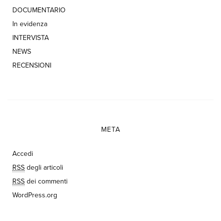
DOCUMENTARIO
In evidenza
INTERVISTA
NEWS
RECENSIONI
META
Accedi
RSS
degli articoli
RSS
dei commenti
WordPress.org