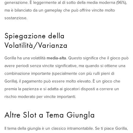
generazione. È leggermente al di sotto della media moderna (96%),
ma è bilanciato da un gameplay che può offrire vincite molto
sostanziose.
Spiegazione della
Volatilità/Varianza
Gorilla ha una volatilità
media-alta
. Questo significa che il gioco può
avere periodi senza vincite significative, ma quando si ottiene una
combinazione importante (specialmente con più rulli pieni di
Gorilla), il pagamento può essere molto elevato. È un gioco che
premia la pazienza e si adatta ai giocatori disposti a correre un
rischio moderato per vincite importanti.
Altre Slot a Tema Giungla
Il tema della giungla è un classico intramontabile. Se ti piace Gorilla,