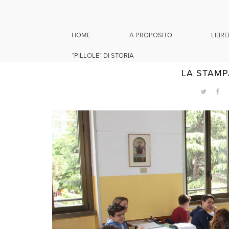
HOME
A PROPOSITO
LIBRE
“PILLOLE” DI STORIA
29 
LA STAMPA