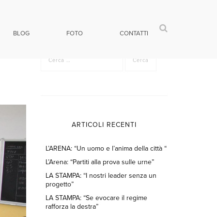
BLOG
FOTO
CONTATTI
Ricerca
per:
ARTICOLI RECENTI
L’ARENA: “Un uomo e l’anima della città “
L’Arena: “Partiti alla prova sulle urne”
LA STAMPA: “I nostri leader senza un
progetto”
LA STAMPA: “Se evocare il regime
rafforza la destra”