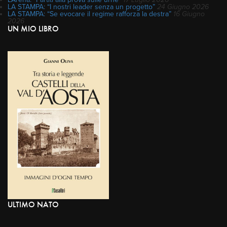
LA STAMPA: “I nostri leader senza un progetto”
24 Giugno 2026
LA STAMPA: “Se evocare il regime rafforza la destra”
16 Giugno
2026
UN MIO LIBRO
ULTIMO NATO