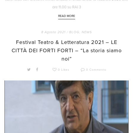
ore 11.00 su RAI 3
READ MORE
8 Agosto 2021 /
BLOG
,
NEWS
Festival Teatro & Letteratura 2021 – LE
CITTÀ DEI FORTI FORTI – “La storia siamo
noi”
0 Likes
0 Comments