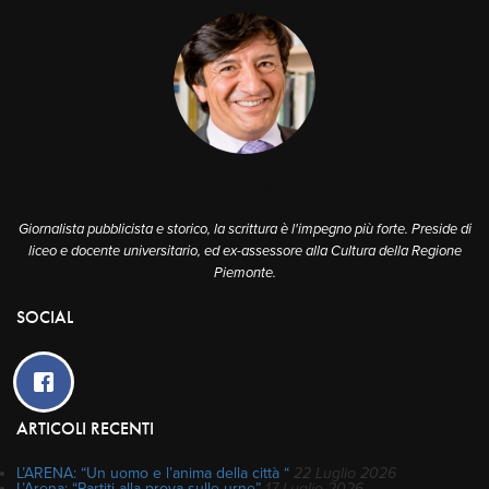
A PROPOSITO
Giornalista pubblicista e storico, la scrittura è l'impegno più forte. Preside di
liceo e docente universitario, ed ex-assessore alla Cultura della Regione
Piemonte.
SOCIAL
ARTICOLI RECENTI
L’ARENA: “Un uomo e l’anima della città “
22 Luglio 2026
L’Arena: “Partiti alla prova sulle urne”
17 Luglio 2026