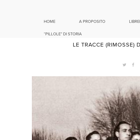
HOME
A PROPOSITO
LIBRE
“PILLOLE” DI STORIA
16 
LE TRACCE (RIMOSSE) 