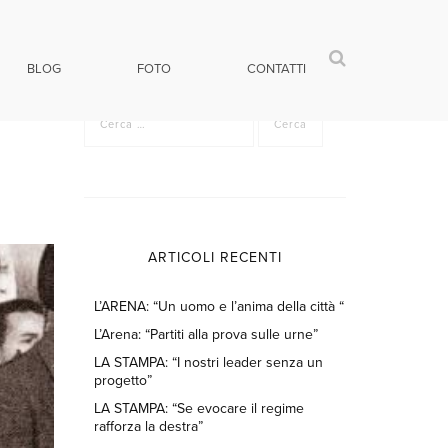
BLOG
FOTO
CONTATTI
Ricerca
per:
ARTICOLI RECENTI
L’ARENA: “Un uomo e l’anima della città “
L’Arena: “Partiti alla prova sulle urne”
LA STAMPA: “I nostri leader senza un
progetto”
LA STAMPA: “Se evocare il regime
rafforza la destra”