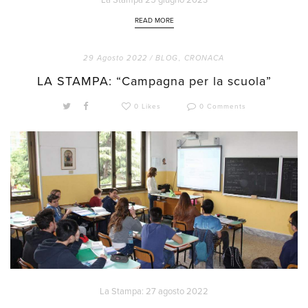
La Stampa 25 giugno 2023
READ MORE
29 Agosto 2022 /
BLOG
,
CRONACA
LA STAMPA: “Campagna per la scuola”
0 Likes
0 Comments
La Stampa: 27 agosto 2022