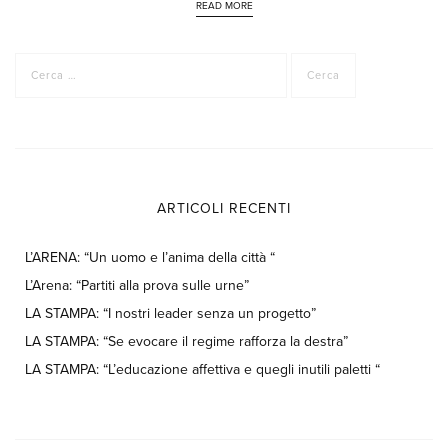
READ MORE
Ricerca
per:
ARTICOLI RECENTI
L’ARENA: “Un uomo e l’anima della città “
L’Arena: “Partiti alla prova sulle urne”
LA STAMPA: “I nostri leader senza un progetto”
LA STAMPA: “Se evocare il regime rafforza la destra”
LA STAMPA: “L’educazione affettiva e quegli inutili paletti “