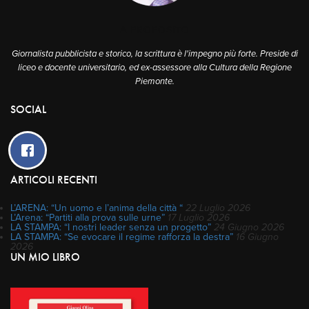
A PROPOSITO
Giornalista pubblicista e storico, la scrittura è l'impegno più forte. Preside di
liceo e docente universitario, ed ex-assessore alla Cultura della Regione
Piemonte.
SOCIAL
ARTICOLI RECENTI
L’ARENA: “Un uomo e l’anima della città “
22 Luglio 2026
L’Arena: “Partiti alla prova sulle urne”
17 Luglio 2026
LA STAMPA: “I nostri leader senza un progetto”
24 Giugno 2026
LA STAMPA: “Se evocare il regime rafforza la destra”
16 Giugno
2026
UN MIO LIBRO