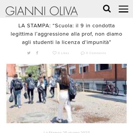
25 Giugno 2023 /
BLOG
,
CRONACA
,
NEWS
LA STAMPA: “Scuola: il 9 in condotta
legittima l’aggressione alla prof, non diamo
agli studenti la licenza d’impunità”
0 Likes
0 Comments