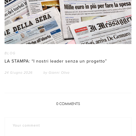
BLOG
LA STAMPA: “I nostri leader senza un progetto”
24 Giugno 2026
by
Gianni Oliva
0
COMMENTS