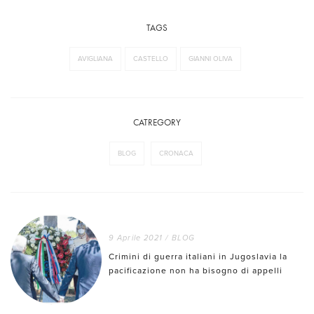
TAGS
AVIGLIANA
CASTELLO
GIANNI OLIVA
CATREGORY
BLOG
CRONACA
9 Aprile 2021
/
BLOG
Crimini di guerra italiani in Jugoslavia la
pacificazione non ha bisogno di appelli