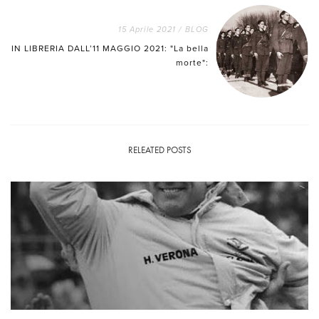
15 Aprile 2021
/
BLOG
IN LIBRERIA DALL’11 MAGGIO 2021: "La bella
morte":
RELEATED POSTS