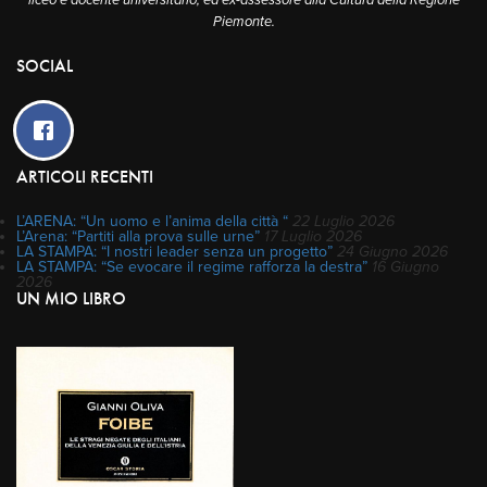
liceo e docente universitario, ed ex-assessore alla Cultura della Regione
Piemonte.
SOCIAL
ARTICOLI RECENTI
L’ARENA: “Un uomo e l’anima della città “
22 Luglio 2026
L’Arena: “Partiti alla prova sulle urne”
17 Luglio 2026
LA STAMPA: “I nostri leader senza un progetto”
24 Giugno 2026
LA STAMPA: “Se evocare il regime rafforza la destra”
16 Giugno
2026
UN MIO LIBRO