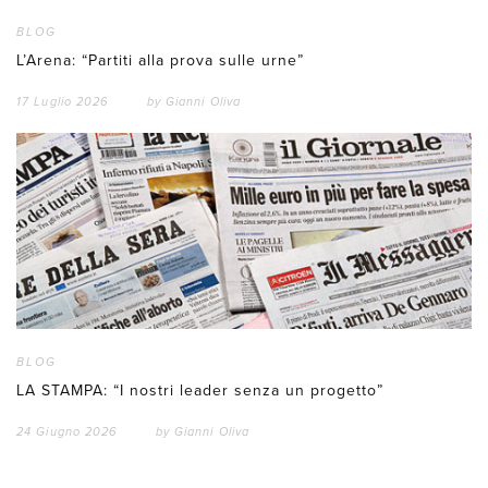
BLOG
L’Arena: “Partiti alla prova sulle urne”
17 Luglio 2026
by
Gianni Oliva
BLOG
LA STAMPA: “I nostri leader senza un progetto”
24 Giugno 2026
by
Gianni Oliva