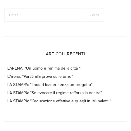
Ricerca
per:
ARTICOLI RECENTI
L’ARENA: “Un uomo e l’anima della città “
L’Arena: “Partiti alla prova sulle urne”
LA STAMPA: “I nostri leader senza un progetto”
LA STAMPA: “Se evocare il regime rafforza la destra”
LA STAMPA: “L’educazione affettiva e quegli inutili paletti “