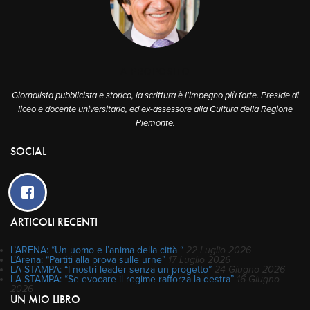
A PROPOSITO
Giornalista pubblicista e storico, la scrittura è l'impegno più forte. Preside di
liceo e docente universitario, ed ex-assessore alla Cultura della Regione
Piemonte.
SOCIAL
ARTICOLI RECENTI
L’ARENA: “Un uomo e l’anima della città “
22 Luglio 2026
L’Arena: “Partiti alla prova sulle urne”
17 Luglio 2026
LA STAMPA: “I nostri leader senza un progetto”
24 Giugno 2026
LA STAMPA: “Se evocare il regime rafforza la destra”
16 Giugno
2026
UN MIO LIBRO