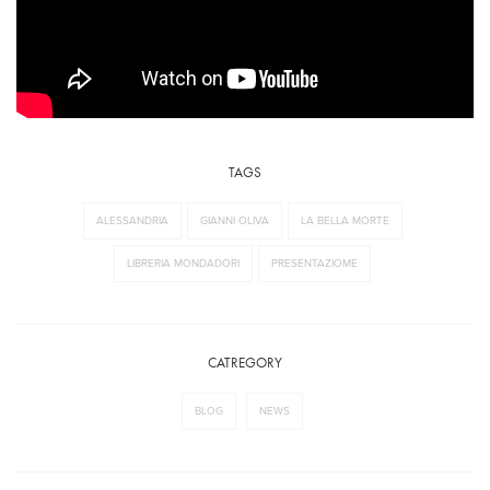
TAGS
ALESSANDRIA
GIANNI OLIVA
LA BELLA MORTE
LIBRERIA MONDADORI
PRESENTAZIOME
CATREGORY
BLOG
NEWS