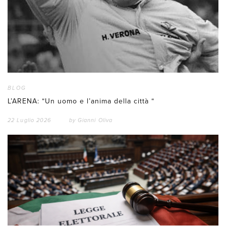
BLOG
L’ARENA: “Un uomo e l’anima della città “
22 Luglio 2026
by
Gianni Oliva