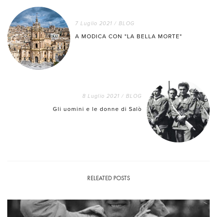
7 Luglio 2021
/
BLOG
A MODICA CON "LA BELLA MORTE"
8 Luglio 2021
/
BLOG
Gli uomini e le donne di Salò
RELEATED POSTS