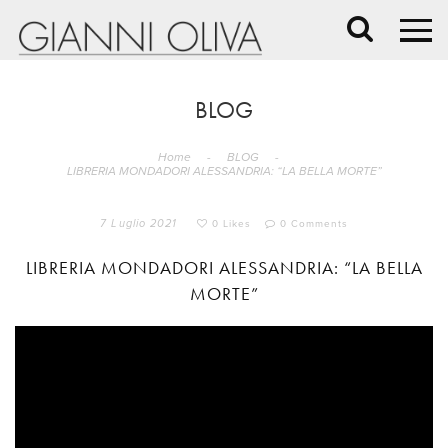
BLOG
Home
-
BLOG
-
LIBRERIA MONDADORI ALESSANDRIA: “LA BELLA MORTE”
7 Luglio 2021
0 Likes
0 Comments
LIBRERIA MONDADORI ALESSANDRIA: “LA BELLA
MORTE”