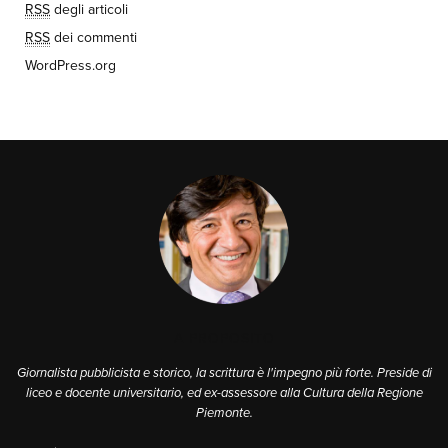
RSS
degli articoli
RSS
dei commenti
WordPress.org
A PROPOSITO
Giornalista pubblicista e storico, la scrittura è l'impegno più forte. Preside di
liceo e docente universitario, ed ex-assessore alla Cultura della Regione
Piemonte.