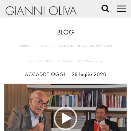
BLOG
Home
-
BLOG
-
ACCADDE OGGI – 28 luglio 2020
28 Luglio 2021
0 Likes
0 Comments
ACCADDE OGGI – 28 luglio 2020
Video
Player