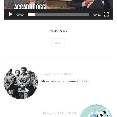
00:00
00:31
CATREGORY
BLOG
8 Luglio 2021
/
BLOG
Gli uomini e le donne di Salò
30 Luglio 2021
/
BLOG