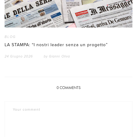
BLOG
LA STAMPA: “I nostri leader senza un progetto”
24 Giugno 2026
by
Gianni Oliva
0
COMMENTS