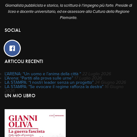
Giornalista pubblicista e storico, la scrittura è l'impegno più forte. Preside di
liceo e docente universitario, ed ex-assessore alla Cultura della Regione
Piemonte.
SOCIAL
ARTICOLI RECENTI
L’ARENA: “Un uomo e l’anima della città “
22 Luglio 2026
L’Arena: “Partiti alla prova sulle urne”
17 Luglio 2026
LA STAMPA: “I nostri leader senza un progetto”
24 Giugno 2026
LA STAMPA: “Se evocare il regime rafforza la destra”
16 Giugno
2026
UN MIO LIBRO