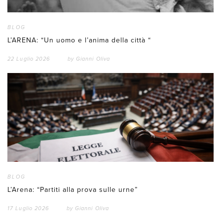
BLOG
L’ARENA: “Un uomo e l’anima della città “
22 Luglio 2026
by
Gianni Oliva
BLOG
L’Arena: “Partiti alla prova sulle urne”
17 Luglio 2026
by
Gianni Oliva