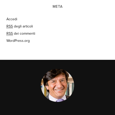
META
Accedi
RSS
degli articoli
RSS
dei commenti
WordPress.org
A PROPOSITO