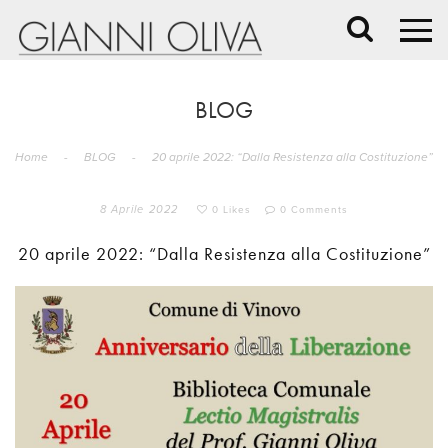
BLOG
Home
-
BLOG
-
20 aprile 2022: “Dalla Resistenza alla Costituzione”
8 Aprile 2022
0 Likes
0 Comments
20 aprile 2022: “Dalla Resistenza alla Costituzione”