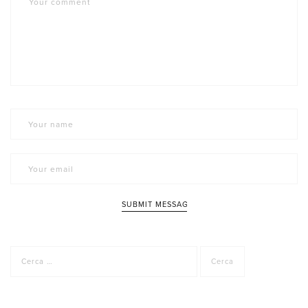
Ricerca
per: