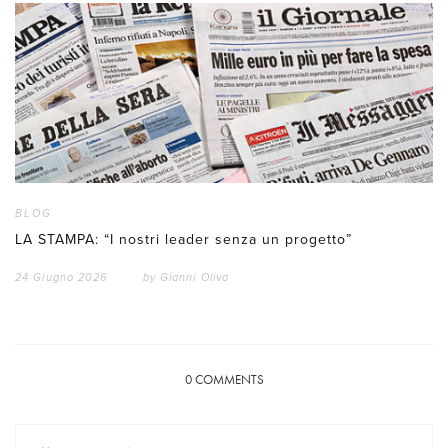
BLOG
LA STAMPA: “I nostri leader senza un progetto”
24 Giugno 2026
by
Gianni Oliva
0
COMMENTS