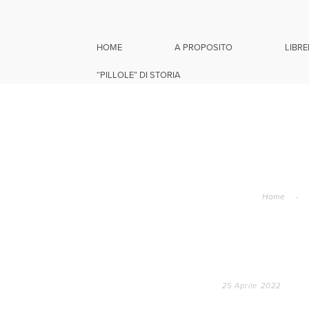
HOME
A PROPOSITO
LIBRE
“PILLOLE” DI STORIA
Home
-
25 Aprile 2022