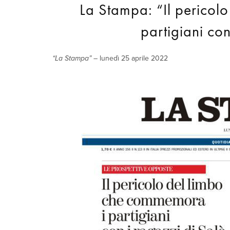
La Stampa: “Il pericol
partigiani con
“La Stampa”
– lunedì 25 aprile 2022