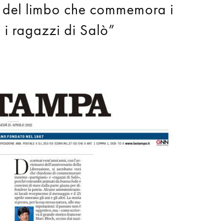
o del limbo che commemora i
 i ragazzi di Salò”