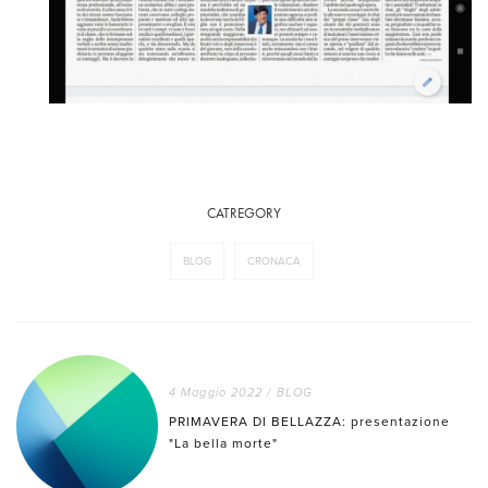
CATREGORY
BLOG
CRONACA
4 Maggio 2022
/
BLOG
PRIMAVERA DI BELLAZZA: presentazione
"La bella morte"