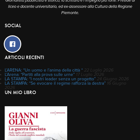
Giornalista pubblicista e storico, la scrittura è l'impegno più forte. Preside di
liceo e docente universitario, ed ex-assessore alla Cultura della Regione
Piemonte.
SOCIAL
ARTICOLI RECENTI
L’ARENA: “Un uomo e l’anima della città “
22 Luglio 2026
L’Arena: “Partiti alla prova sulle urne”
17 Luglio 2026
LA STAMPA: “I nostri leader senza un progetto”
24 Giugno 2026
LA STAMPA: “Se evocare il regime rafforza la destra”
16 Giugno
2026
UN MIO LIBRO