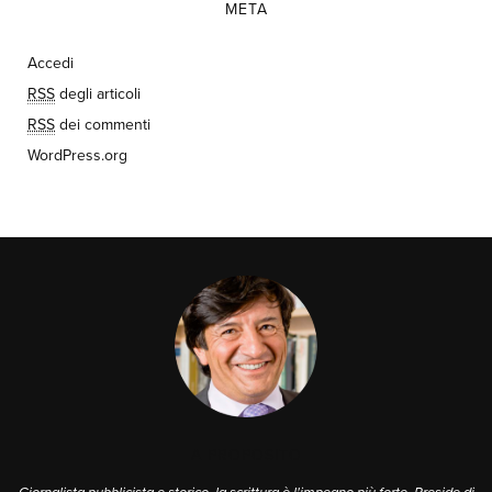
META
Accedi
RSS
degli articoli
RSS
dei commenti
WordPress.org
A PROPOSITO