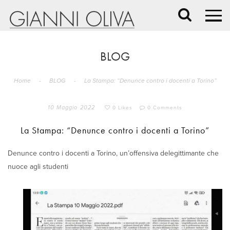
BLOG
Home
-
BLOG
-
La Stampa: “Denunce contro i docenti a Torino”
10 Maggio 2022
0 Likes
0 Comments
La Stampa: “Denunce contro i docenti a Torino”
Denunce contro i docenti a Torino, un’offensiva delegittimante che
nuoce agli studenti