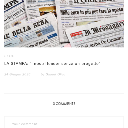
BLOG
LA STAMPA: “I nostri leader senza un progetto”
24 Giugno 2026
by
Gianni Oliva
0
COMMENTS