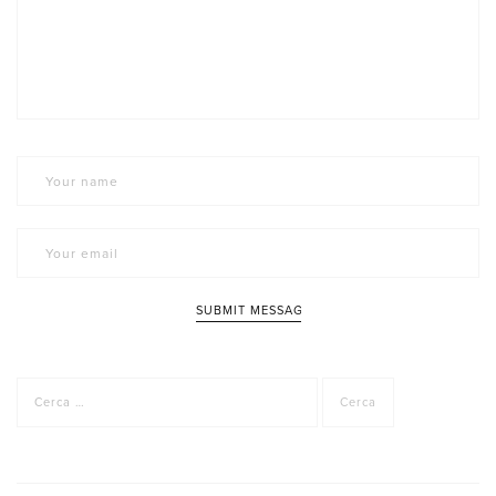
Ricerca
per: