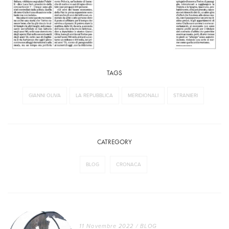
TAGS
GIANNI OLIVA
LA REPUBBLICA
MERIDIONALI
STRANIERI
CATREGORY
BLOG
CRONACA
11 Novembre 2022
/
BLOG