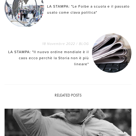
LA STAMPA: "Le Foibe a scuola e il passato
usato come clava politica"
18 Novembre 2022
/
BLOG
LA STAMPA: "Il nuovo ordine mondiale è il
caos ecco perchè la Storia non è più
lineare"
RELEATED POSTS