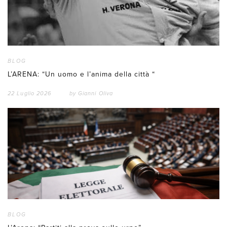
BLOG
L’ARENA: “Un uomo e l’anima della città “
22 Luglio 2026
by
Gianni Oliva
BLOG