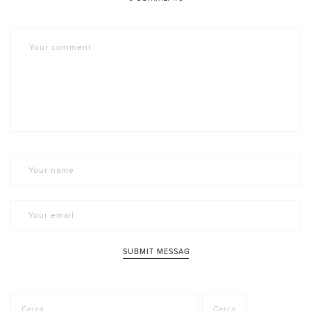
Ricerca
per: