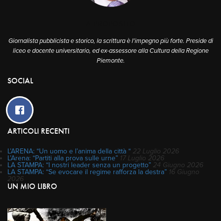
A PROPOSITO
Giornalista pubblicista e storico, la scrittura è l'impegno più forte. Preside di
liceo e docente universitario, ed ex-assessore alla Cultura della Regione
Piemonte.
SOCIAL
ARTICOLI RECENTI
L’ARENA: “Un uomo e l’anima della città “
22 Luglio 2026
L’Arena: “Partiti alla prova sulle urne”
17 Luglio 2026
LA STAMPA: “I nostri leader senza un progetto”
24 Giugno 2026
LA STAMPA: “Se evocare il regime rafforza la destra”
16 Giugno
2026
UN MIO LIBRO