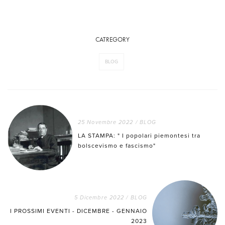
CATREGORY
BLOG
25 Novembre 2022
/
BLOG
LA STAMPA: " I popolari piemontesi tra
bolscevismo e fascismo"
5 Dicembre 2022
/
BLOG
I PROSSIMI EVENTI - DICEMBRE - GENNAIO
2023