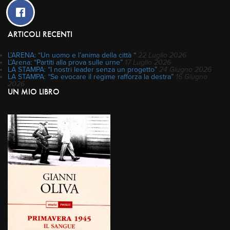
ARTICOLI RECENTI
L’ARENA: “Un uomo e l’anima della città “
22 Luglio 2026
L’Arena: “Partiti alla prova sulle urne”
17 Luglio 2026
LA STAMPA: “I nostri leader senza un progetto”
24 Giugno 2026
LA STAMPA: “Se evocare il regime rafforza la destra”
16 Giugno
2026
UN MIO LIBRO