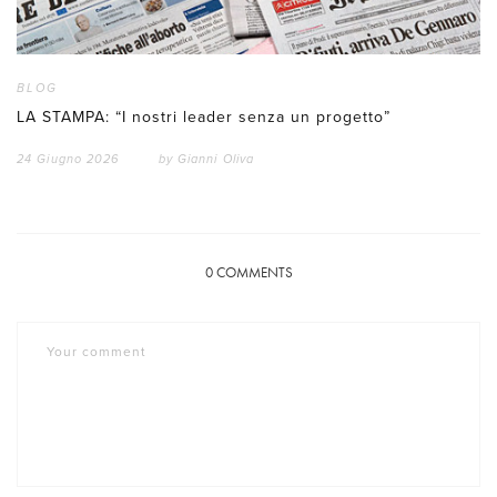
BLOG
LA STAMPA: “I nostri leader senza un progetto”
24 Giugno 2026
by
Gianni Oliva
0
COMMENTS