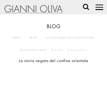
BLOG
Home
-
BLOG
-
La storia negata del confine orientale
26 Novembre 2022
0 Likes
0 Comments
La storia negata del confine orientale