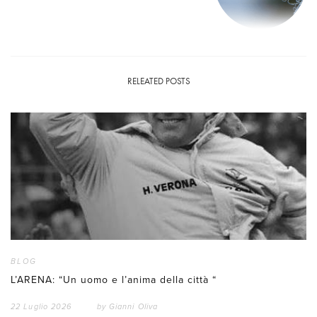
RELEATED POSTS
BLOG
L’ARENA: “Un uomo e l’anima della città “
22 Luglio 2026
by
Gianni Oliva