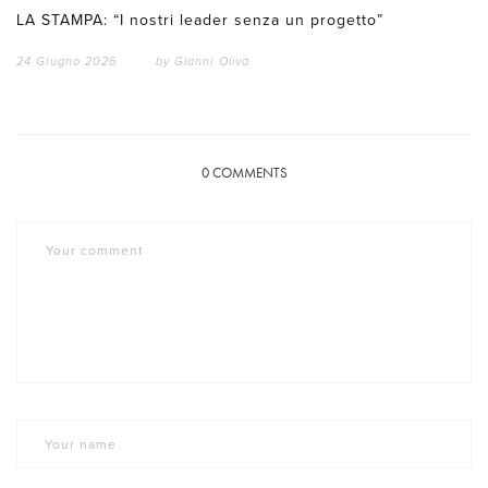
LA STAMPA: “I nostri leader senza un progetto”
24 Giugno 2026
by
Gianni Oliva
0
COMMENTS