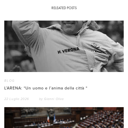
RELEATED POSTS
BLOG
L’ARENA: “Un uomo e l’anima della città “
22 Luglio 2026
by
Gianni Oliva