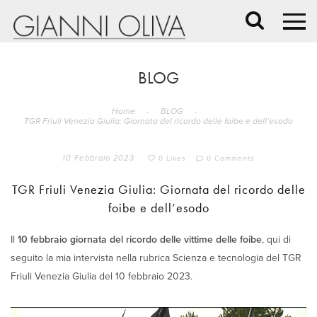
BLOG
Home
-
BLOG
-
TGR Friuli Venezia Giulia: Giornata del ricordo delle foibe e dell’esodo
10 Febbraio 2023
0 Likes
0 Comments
TGR Friuli Venezia Giulia: Giornata del ricordo delle
foibe e dell’esodo
Il
10 febbraio giornata del ricordo delle vittime delle foibe
, qui di
seguito la mia intervista nella rubrica Scienza e tecnologia del TGR
Friuli Venezia Giulia del 10 febbraio 2023.
Video