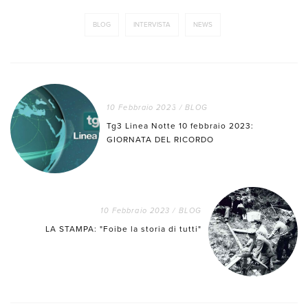
BLOG
INTERVISTA
NEWS
10 Febbraio 2023
/
BLOG
Tg3 Linea Notte 10 febbraio 2023:
GIORNATA DEL RICORDO
10 Febbraio 2023
/
BLOG
LA STAMPA: "Foibe la storia di tutti"