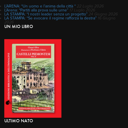
L’ARENA: “Un uomo e l’anima della città “
22 Luglio 2026
L’Arena: “Partiti alla prova sulle urne”
17 Luglio 2026
LA STAMPA: “I nostri leader senza un progetto”
24 Giugno 2026
LA STAMPA: “Se evocare il regime rafforza la destra”
16 Giugno
2026
UN MIO LIBRO
ULTIMO NATO