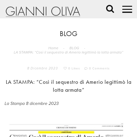
BLOG
Home
-
BLOG
-
LA STAMPA: “Così il sequestro di Amerio legittimò la lotta armata”
8 Dicembre 2023
0 Likes
0 Comments
LA STAMPA: “Così il sequestro di Amerio legittimò la
lotta armata”
La Stampa 8 dicembre 2023