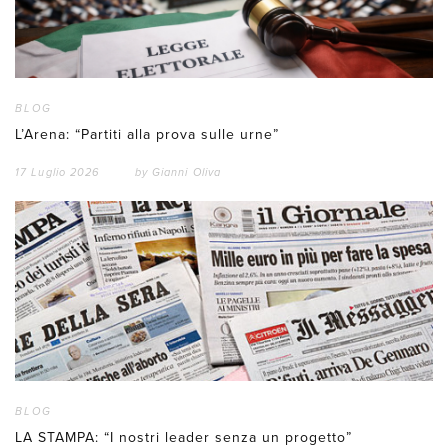
BLOG
L’Arena: “Partiti alla prova sulle urne”
17 Luglio 2026
by
Gianni Oliva
BLOG
LA STAMPA: “I nostri leader senza un progetto”