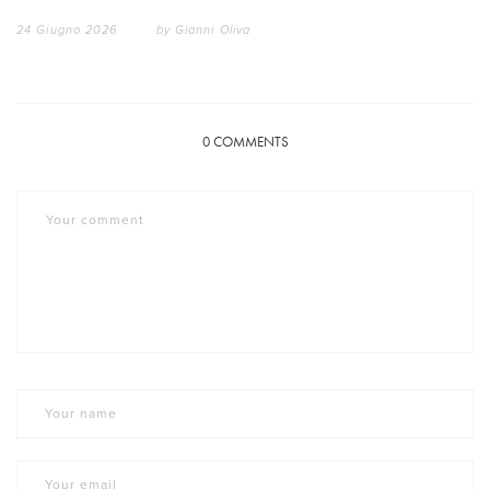
24 Giugno 2026
by
Gianni Oliva
0
COMMENTS