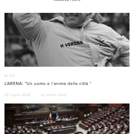
BLOG
L’ARENA: “Un uomo e l’anima della città “
22 Luglio 2026
by
Gianni Oliva