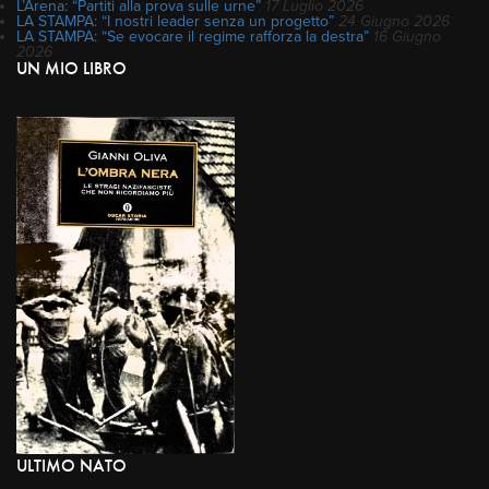
L’Arena: “Partiti alla prova sulle urne”
17 Luglio 2026
LA STAMPA: “I nostri leader senza un progetto”
24 Giugno 2026
LA STAMPA: “Se evocare il regime rafforza la destra”
16 Giugno
2026
UN MIO LIBRO
ULTIMO NATO