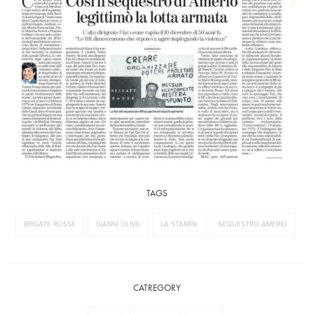
TAGS
BRIGATE ROSSE
GIANNI OLIVA
LA STAMPA
SEQUESTRO AMERIO
CATREGORY