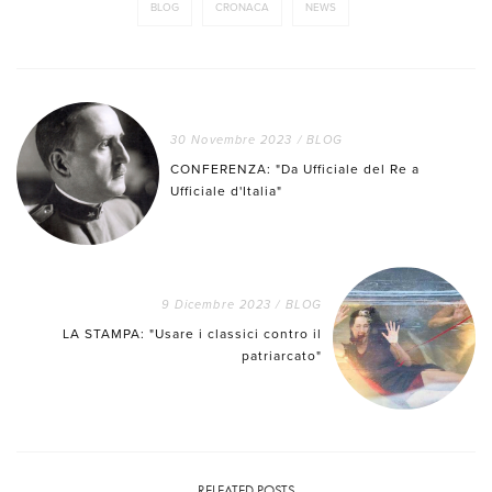
BLOG
CRONACA
NEWS
30 Novembre 2023
/
BLOG
CONFERENZA: "Da Ufficiale del Re a
Ufficiale d'Italia"
9 Dicembre 2023
/
BLOG
LA STAMPA: "Usare i classici contro il
patriarcato"
RELEATED POSTS