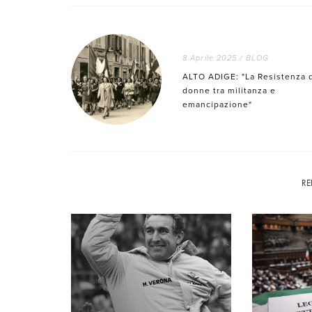
8 Aprile 2025
/
BLOG
ALTO ADIGE: "La Resistenza 
donne tra militanza e
emancipazione"
RE