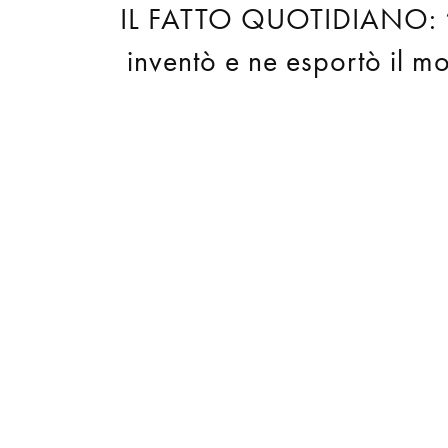
IL FATTO QUOTIDIANO: “L’I
inventò e ne esportò il m