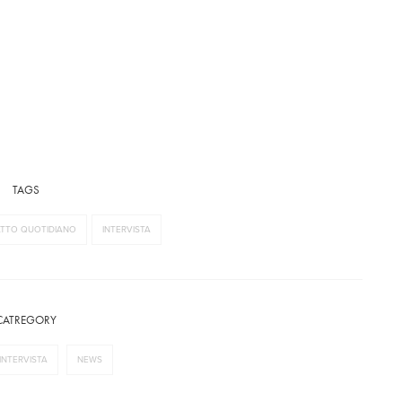
TAGS
FATTO QUOTIDIANO
INTERVISTA
CATREGORY
INTERVISTA
NEWS