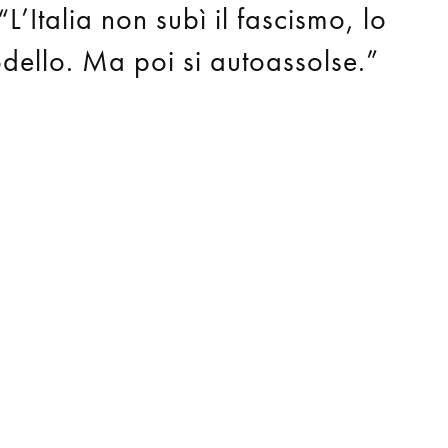
talia non subì il fascismo, lo
odello. Ma poi si autoassolse.”