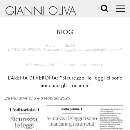
BLOG
Home
-
BLOG
-
L’ARENA DI VERONA: “Sicurezza, le leggi ci sono mancano gli strumenti”
9 Febbraio 2026
0 Likes
0 Comments
L’ARENA DI VERONA: “Sicurezza, le leggi ci sono
mancano gli strumenti”
L’Arena di Verona – 8 febbraio 2026