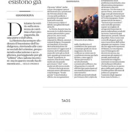
TAGS
GIANNI OLIVA
L'ARENA
L'EDITORIALE