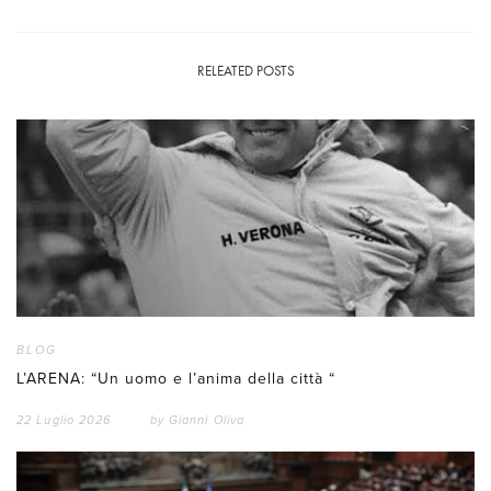
RELEATED POSTS
BLOG
L’ARENA: “Un uomo e l’anima della città “
22 Luglio 2026
by
Gianni Oliva