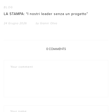
BLOG
LA STAMPA: “I nostri leader senza un progetto”
24 Giugno 2026
by
Gianni Oliva
0
COMMENTS