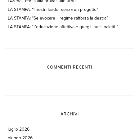
L’Arena: “Partiti alla prova sulle urne”
LA STAMPA: “I nostri leader senza un progetto”
LA STAMPA: “Se evocare il regime rafforza la destra”
LA STAMPA: “L’educazione affettiva e quegli inutili paletti “
COMMENTI RECENTI
ARCHIVI
luglio 2026
giugno 2026