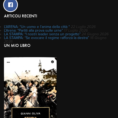
ARTICOLI RECENTI
L’ARENA: “Un uomo e l’anima della città “
22 Luglio 2026
L’Arena: “Partiti alla prova sulle urne”
17 Luglio 2026
LA STAMPA: “I nostri leader senza un progetto”
24 Giugno 2026
LA STAMPA: “Se evocare il regime rafforza la destra”
16 Giugno
2026
UN MIO LIBRO