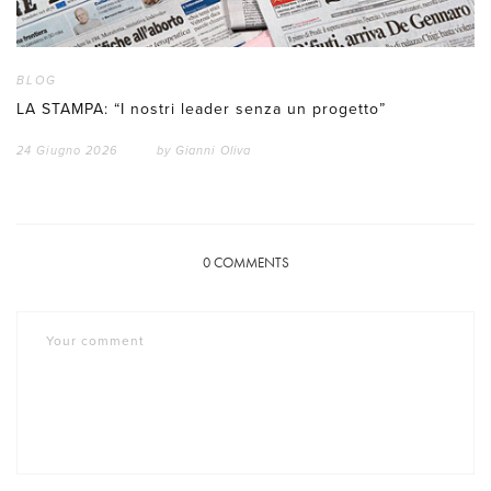
BLOG
LA STAMPA: “I nostri leader senza un progetto”
24 Giugno 2026
by
Gianni Oliva
0
COMMENTS