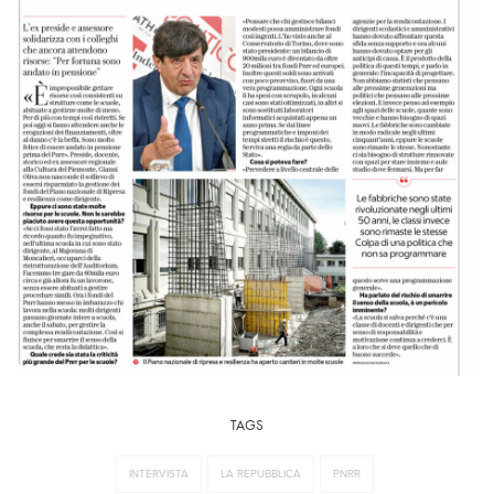
TAGS
INTERVISTA
LA REPUBBLICA
PNRR