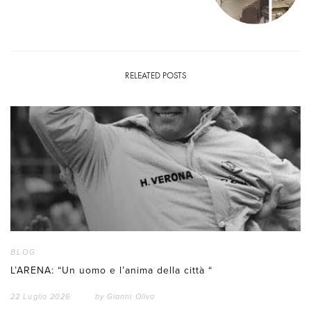
RELEATED POSTS
BLOG
L’ARENA: “Un uomo e l’anima della città “
22 Luglio 2026
by
Gianni Oliva