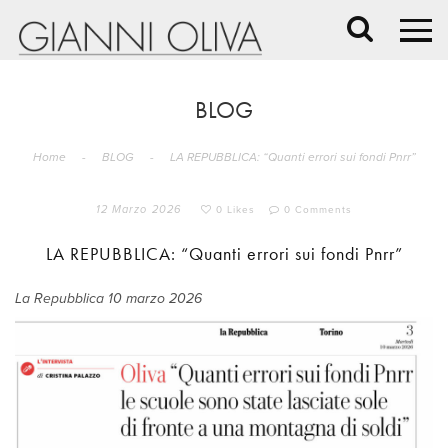
BLOG
Home
-
BLOG
-
LA REPUBBLICA: “Quanti errori sui fondi Pnrr”
12 Marzo 2026
0 Likes
0 Comments
LA REPUBBLICA: “Quanti errori sui fondi Pnrr”
La Repubblica 10 marzo 2026