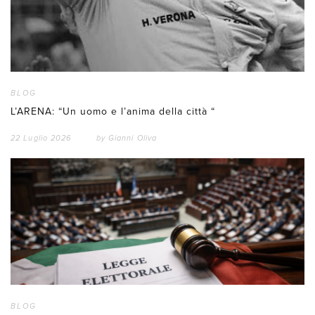
BLOG
L’ARENA: “Un uomo e l’anima della città “
22 Luglio 2026
by
Gianni Oliva
BLOG