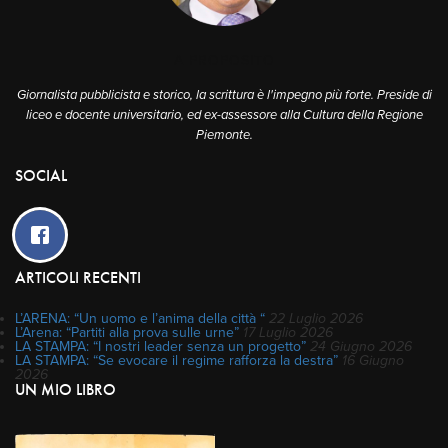
A PROPOSITO
Giornalista pubblicista e storico, la scrittura è l'impegno più forte. Preside di
liceo e docente universitario, ed ex-assessore alla Cultura della Regione
Piemonte.
SOCIAL
ARTICOLI RECENTI
L’ARENA: “Un uomo e l’anima della città “
22 Luglio 2026
L’Arena: “Partiti alla prova sulle urne”
17 Luglio 2026
LA STAMPA: “I nostri leader senza un progetto”
24 Giugno 2026
LA STAMPA: “Se evocare il regime rafforza la destra”
16 Giugno
2026
UN MIO LIBRO