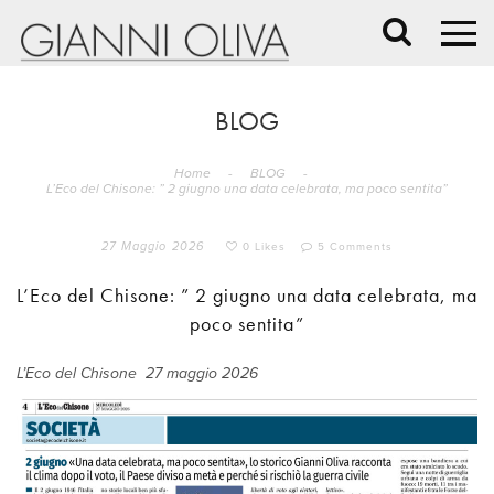
BLOG
Home
-
BLOG
-
L’Eco del Chisone: ” 2 giugno una data celebrata, ma poco sentita”
27 Maggio 2026
0 Likes
5 Comments
L’Eco del Chisone: ” 2 giugno una data celebrata, ma
poco sentita”
L’Eco del Chisone 27 maggio 2026