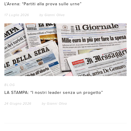
L’Arena: “Partiti alla prova sulle urne”
17 Luglio 2026
by
Gianni Oliva
BLOG
LA STAMPA: “I nostri leader senza un progetto”
24 Giugno 2026
by
Gianni Oliva