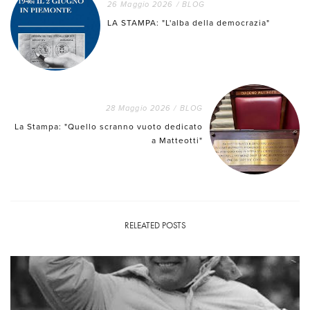
26 Maggio 2026
/
BLOG
LA STAMPA: "L'alba della democrazia"
28 Maggio 2026
/
BLOG
La Stampa: "Quello scranno vuoto dedicato
a Matteotti"
RELEATED POSTS