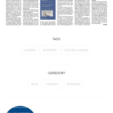
TAGS
2 GIUGNO
INTERVISTA
L'ECO DEL CHISONE
CATREGORY
BLOG
CRONACA
INTERVISTA