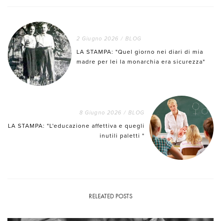
2 Giugno 2026
/
BLOG
LA STAMPA: "Quel giorno nei diari di mia
madre per lei la monarchia era sicurezza"
8 Giugno 2026
/
BLOG
LA STAMPA: "L'educazione affettiva e quegli
inutili paletti "
RELEATED POSTS