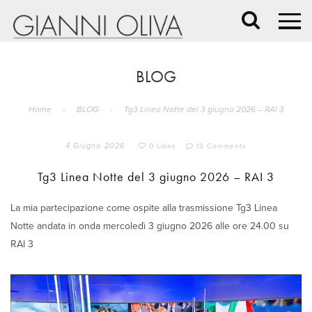
BLOG
Home
-
BLOG
-
Tg3 Linea Notte del 3 giugno 2026 – RAI 3
4 Giugno 2026
0 Likes
13 Comments
Tg3 Linea Notte del 3 giugno 2026 – RAI 3
La mia partecipazione come ospite alla trasmissione Tg3 Linea
Notte andata in onda mercoledì 3 giugno 2026 alle ore 24.00 su
RAI 3
Video
Player