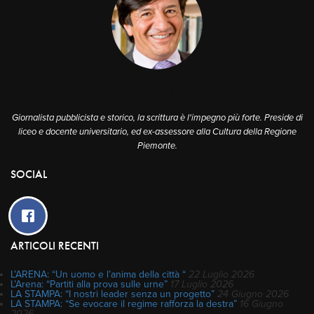
A PROPOSITO
Giornalista pubblicista e storico, la scrittura è l'impegno più forte. Preside di
liceo e docente universitario, ed ex-assessore alla Cultura della Regione
Piemonte.
SOCIAL
ARTICOLI RECENTI
L’ARENA: “Un uomo e l’anima della città “
22 Luglio 2026
L’Arena: “Partiti alla prova sulle urne”
17 Luglio 2026
LA STAMPA: “I nostri leader senza un progetto”
24 Giugno 2026
LA STAMPA: “Se evocare il regime rafforza la destra”
16 Giugno
2026