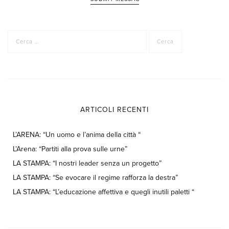
Ricerca
per:
ARTICOLI RECENTI
L’ARENA: “Un uomo e l’anima della città “
L’Arena: “Partiti alla prova sulle urne”
LA STAMPA: “I nostri leader senza un progetto”
LA STAMPA: “Se evocare il regime rafforza la destra”
LA STAMPA: “L’educazione affettiva e quegli inutili paletti “