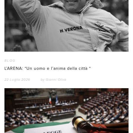
BLOG
L’ARENA: “Un uomo e l’anima della città “
22 Luglio 2026
by
Gianni Oliva