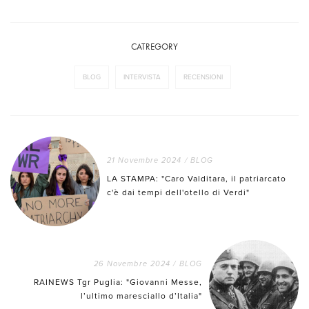
CATREGORY
BLOG
INTERVISTA
RECENSIONI
21 Novembre 2024
/
BLOG
LA STAMPA: "Caro Valditara, il patriarcato
c'è dai tempi dell'otello di Verdi"
26 Novembre 2024
/
BLOG
RAINEWS Tgr Puglia: "Giovanni Messe,
l’ultimo maresciallo d’Italia"