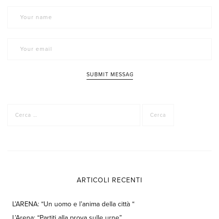
Ricerca
per:
ARTICOLI RECENTI
L’ARENA: “Un uomo e l’anima della città “
L’Arena: “Partiti alla prova sulle urne”