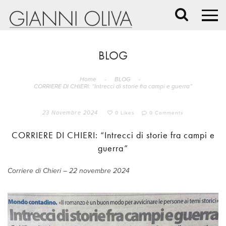
BLOG
Home
-
BLOG
-
CORRIERE DI CHIERI: “Intrecci di storie fra campi e guerra”
23 Novembre 2024
0 Likes
0 Comments
CORRIERE DI CHIERI: “Intrecci di storie fra campi e
guerra”
Corriere di Chieri – 22 novembre 2024