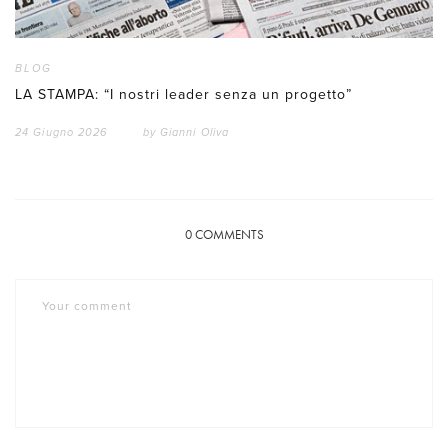
BLOG
LA STAMPA: “I nostri leader senza un progetto”
24 Giugno 2026
by
Gianni Oliva
0
COMMENTS