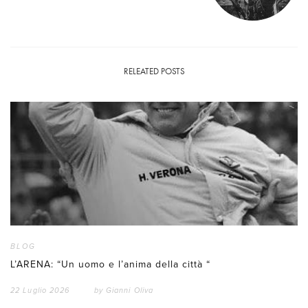
RELEATED POSTS
BLOG
L’ARENA: “Un uomo e l’anima della città “
22 Luglio 2026
by
Gianni Oliva