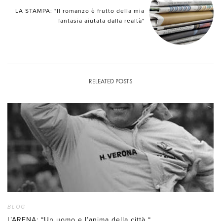
LA STAMPA: "Il romanzo è frutto della mia
fantasia aiutata dalla realtà"
RELEATED POSTS
BLOG
L’ARENA: “Un uomo e l’anima della città “