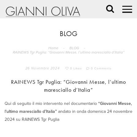
BLOG
Home
-
BLOG
-
RAINEWS Tgr Puglia: “Giovanni Messe, l’ultimo maresciallo d’Italia”
26 Novembre 2024
0 Likes
0 Comments
RAINEWS Tgr Puglia: “Giovanni Messe, l’ultimo
maresciallo d’Italia”
Qui di seguito il mio intervento nel documentario
“Giovanni Messe,
l’ultimo maresciallo d’Italia”
andato in onda domenica 24 novembre
2024 su RAINEWS Tgr Puglia