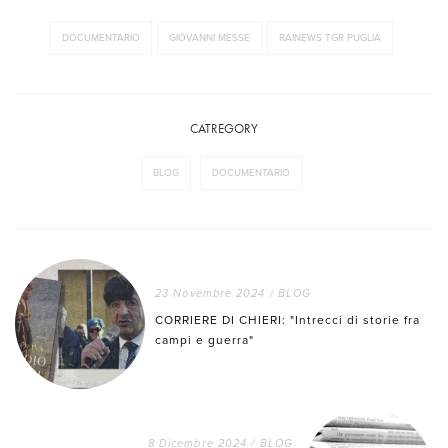
DOCUMENTARIO
GIOVANNI MESSE
RAINEWS TGR PUGLIA
CATREGORY
BLOG
DOCUMENTARIO
23 Novembre 2024
/
BLOG
CORRIERE DI CHIERI: "Intrecci di storie fra
campi e guerra"
8 Dicembre 2024
/
BLOG