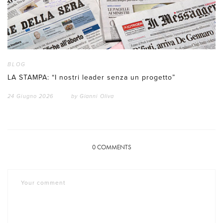
BLOG
LA STAMPA: “I nostri leader senza un progetto”
24 Giugno 2026
by
Gianni Oliva
0
COMMENTS