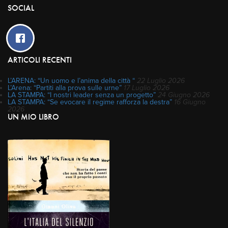
SOCIAL
ARTICOLI RECENTI
L’ARENA: “Un uomo e l’anima della città “
22 Luglio 2026
L’Arena: “Partiti alla prova sulle urne”
17 Luglio 2026
LA STAMPA: “I nostri leader senza un progetto”
24 Giugno 2026
LA STAMPA: “Se evocare il regime rafforza la destra”
16 Giugno
2026
UN MIO LIBRO